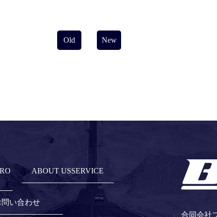
Old
New
ABOUT US
お問い合わせ
合同会社