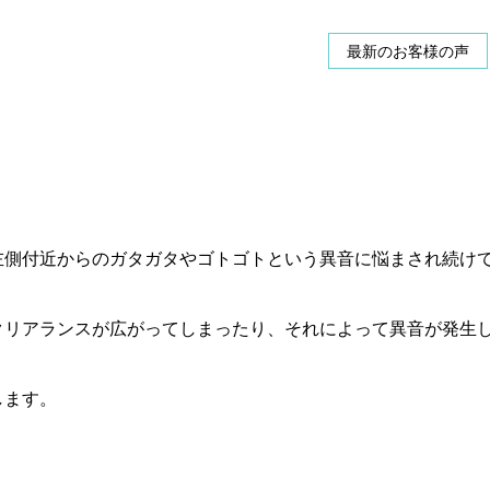
最新のお客様の声
左側付近からのガタガタやゴトゴトという異音に悩まされ続け
クリアランスが広がってしまったり、それによって異音が発生
します。