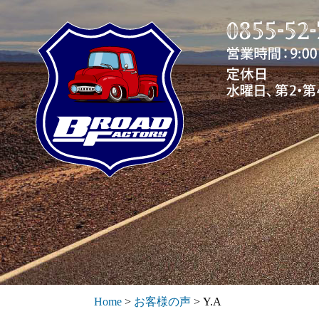
Home
>
お客様の声
>
Y.A